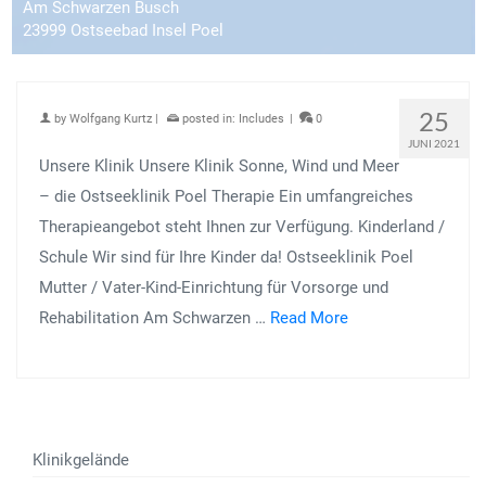
Am Schwarzen Busch
23999 Ostseebad Insel Poel
25
by
Wolfgang Kurtz
|
posted in:
Includes
|
0
JUNI 2021
Unsere Klinik Unsere Klinik Sonne, Wind und Meer
– die Ostseeklinik Poel Therapie Ein umfangreiches
Therapieangebot steht Ihnen zur Verfügung. Kinderland /
Schule Wir sind für Ihre Kinder da! Ostseeklinik Poel
Mutter / Vater-Kind-Einrichtung für Vorsorge und
Rehabilitation Am Schwarzen …
Read More
Klinikgelände