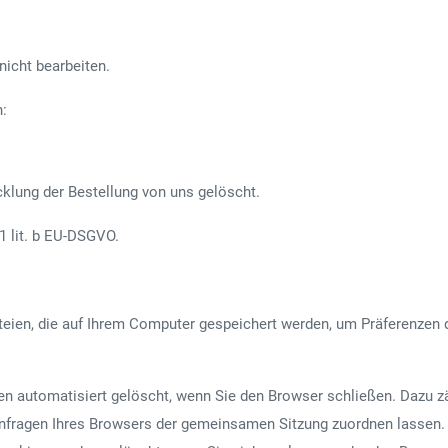
nicht bearbeiten.
n:
lung der Bestellung von uns gelöscht.
1 lit. b EU-DSGVO.
eien, die auf Ihrem Computer gespeichert werden, um Präferenzen d
en automatisiert gelöscht, wenn Sie den Browser schließen. Dazu 
 Anfragen Ihres Browsers der gemeinsamen Sitzung zuordnen lassen.