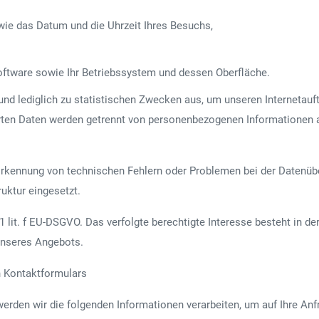
owie das Datum und die Uhrzeit Ihres Besuchs,
oftware sowie Ihr Betriebssystem und dessen Oberfläche.
nd lediglich zu statistischen Zwecken aus, um unseren Internetauft
erten Daten werden getrennt von personenbezogenen Informationen 
rkennung von technischen Fehlern oder Problemen bei der Datenübe
uktur eingesetzt.
1 lit. f EU-DSGVO. Das verfolgte berechtigte Interesse besteht in d
unseres Angebots.
n Kontaktformulars
werden wir die folgenden Informationen verarbeiten, um auf Ihre An