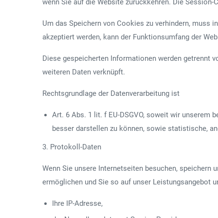
wenn Sie auf die Website zurückkehren. Die Session-
Um das Speichern von Cookies zu verhindern, muss i
akzeptiert werden, kann der Funktionsumfang der Webs
Diese gespeicherten Informationen werden getrennt vo
weiteren Daten verknüpft.
Rechtsgrundlage der Datenverarbeitung ist
Art. 6 Abs. 1 lit. f EU-DSGVO, soweit wir unserem
besser darstellen zu können, sowie statistische,
3. Protokoll-Daten
Wenn Sie unsere Internetseiten besuchen, speichern u
ermöglichen und Sie so auf unser Leistungsangebot u
Ihre IP-Adresse,