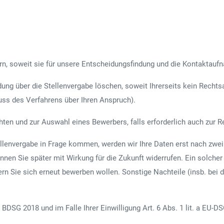
n, soweit sie für unsere Entscheidungsfindung und die Kontaktaufn
ung über die Stellenvergabe löschen, soweit Ihrerseits kein Rech
uss des Verfahrens über Ihren Anspruch).
en und zur Auswahl eines Bewerbers, falls erforderlich auch zur Re
Stellenvergabe in Frage kommen, werden wir Ihre Daten erst nach zw
können Sie später mit Wirkung für die Zukunft widerrufen. Ein solcher 
rn Sie sich erneut bewerben wollen. Sonstige Nachteile (insb. bei
BDSG 2018 und im Falle Ihrer Einwilligung Art. 6 Abs. 1 lit. a EU-D