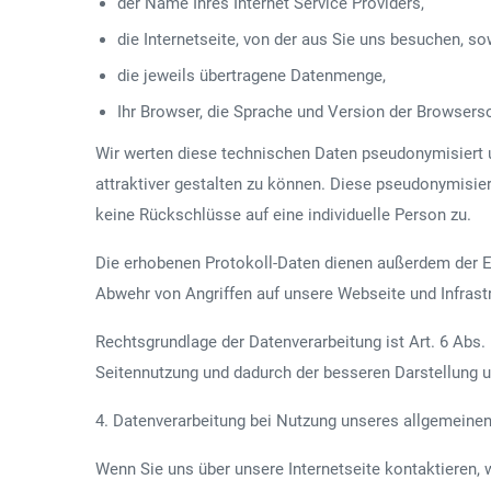
der Name Ihres Internet Service Providers,
die Internetseite, von der aus Sie uns besuchen, s
die jeweils übertragene Datenmenge,
Ihr Browser, die Sprache und Version der Browsers
Wir werten diese technischen Daten pseudonymisiert u
attraktiver gestalten zu können. Diese pseudonymisi
keine Rückschlüsse auf eine individuelle Person zu.
Die erhobenen Protokoll-Daten dienen außerdem der E
Abwehr von Angriffen auf unsere Webseite und Infrastr
Rechtsgrundlage der Datenverarbeitung ist Art. 6 Abs. 
Seitennutzung und dadurch der besseren Darstellung 
4. Datenverarbeitung bei Nutzung unseres allgemeine
Wenn Sie uns über unsere Internetseite kontaktieren, 