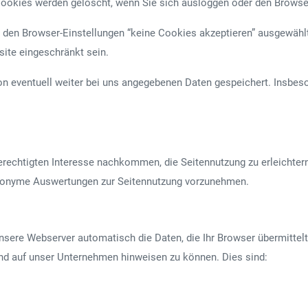
Cookies werden gelöscht, wenn Sie sich ausloggen oder den Browse
n den Browser-Einstellungen “keine Cookies akzeptieren” ausgewä
ite eingeschränkt sein.
n eventuell weiter bei uns angegebenen Daten gespeichert. Insbeso
 berechtigten Interesse nachkommen, die Seitennutzung zu erleichte
 anonyme Auswertungen zur Seitennutzung vorzunehmen.
nsere Webserver automatisch die Daten, die Ihr Browser übermittelt
nd auf unser Unternehmen hinweisen zu können. Dies sind: