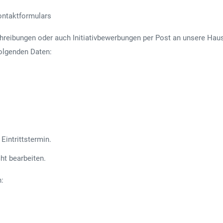
ontaktformulars
hreibungen oder auch Initiativbewerbungen per Post an unsere Hau
folgenden Daten:
Eintrittstermin.
ht bearbeiten.
n: