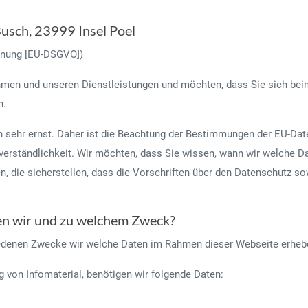
usch, 23999 Insel Poel
dnung [EU-DSGVO])
hmen und unseren Dienstleistungen und möchten, dass Sie sich beim
n.
sehr ernst. Daher ist die Beachtung der Bestimmungen der EU-Dat
verständlichkeit. Wir möchten, dass Sie wissen, wann wir welche Da
 die sicherstellen, dass die Vorschriften über den Datenschutz so
n wir und zu welchem Zweck?
hiedenen Zwecke wir welche Daten im Rahmen dieser Webseite erheb
g von Infomaterial, benötigen wir folgende Daten: