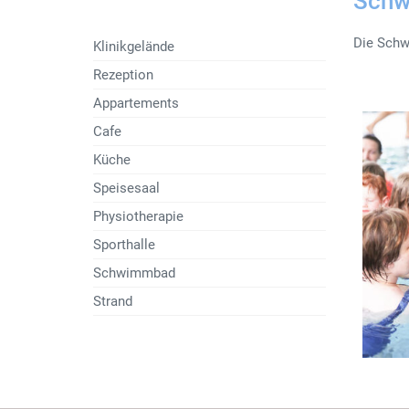
Sch
Die Schw
Klinikgelände
Rezeption
Appartements
Cafe
Küche
Speisesaal
Physiotherapie
Sporthalle
Schwimmbad
Strand