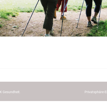
DAK Gesundheit.
Privatsphäre-E